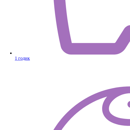
1 годик