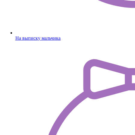
На выписку мальчика