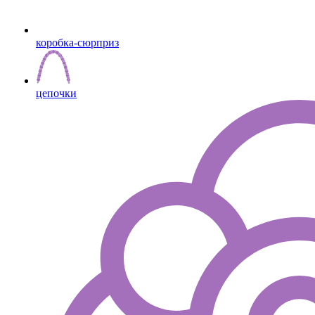
коробка-сюрприз
цепочки