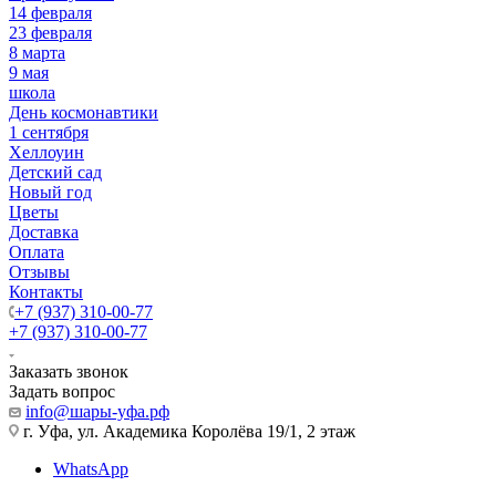
14 февраля
23 февраля
8 марта
9 мая
школа
День космонавтики
1 сентября
Хеллоуин
Детский сад
Новый год
Цветы
Доставка
Оплата
Отзывы
Контакты
+7 (937) 310-00-77
+7 (937) 310-00-77
Заказать звонок
Задать вопрос
info@шары-уфа.рф
г. Уфа, ул. Академика Королёва 19/1, 2 этаж
WhatsApp