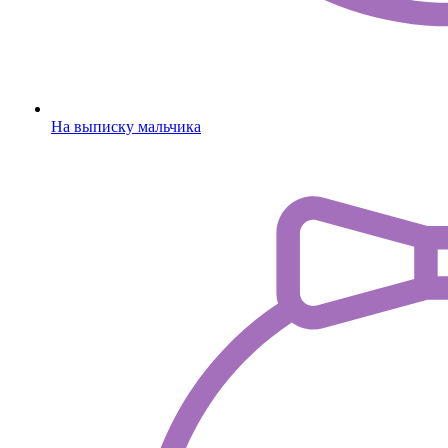
На выписку мальчика