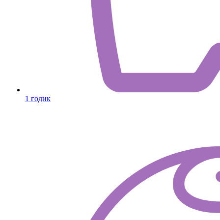
1 годик