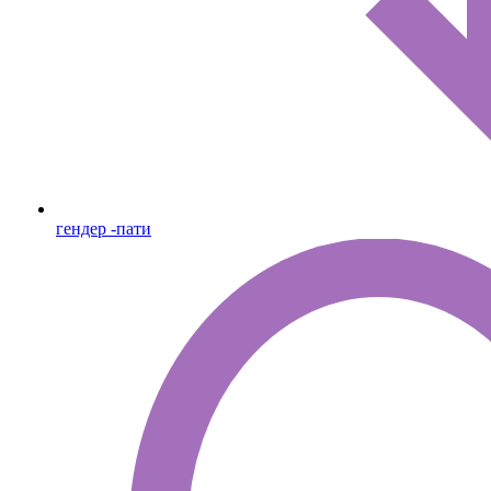
гендер -пати