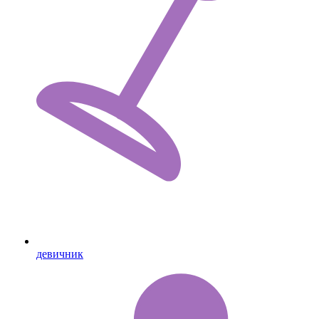
девичник