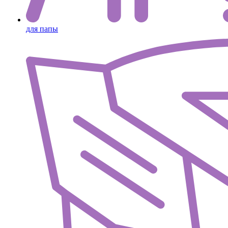
для папы