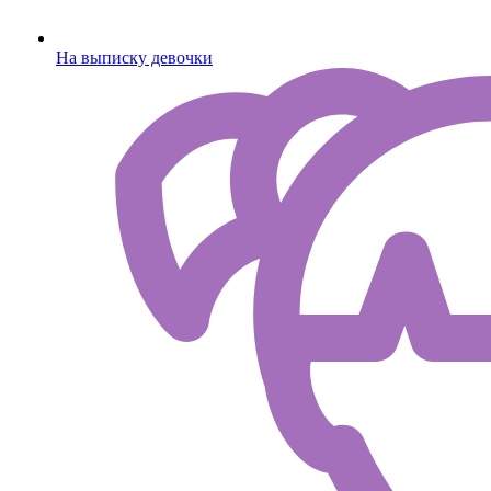
На выписку девочки