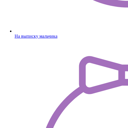
На выписку мальчика