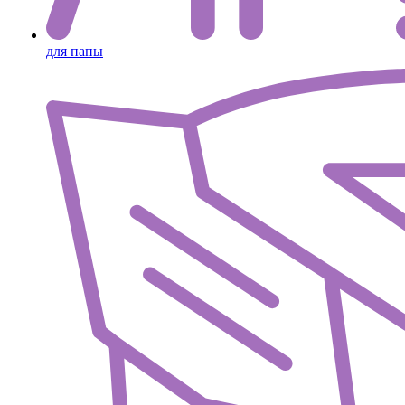
для папы