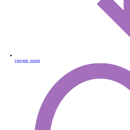
гендер -пати