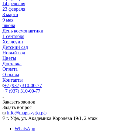
14 февраля
23 февраля
8 марта
9 мая
школа
День космонавтики
1 сентября
Хеллоуин
Детский сад
Новый год
Цветы
Доставка
Оплата
Отзывы
Контакты
+7 (937) 310-00-77
+7 (937) 310-00-77
Заказать звонок
Задать вопрос
info@шары-уфа.рф
г. Уфа, ул. Академика Королёва 19/1, 2 этаж
WhatsApp