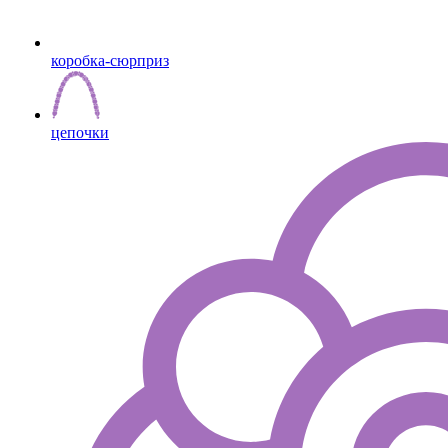
коробка-сюрприз
цепочки