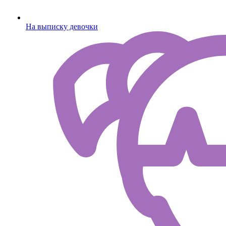
На выписку девочки