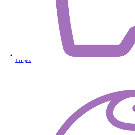
1 годик