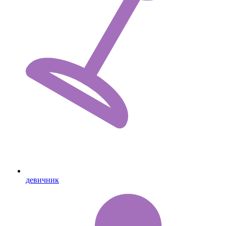
девичник