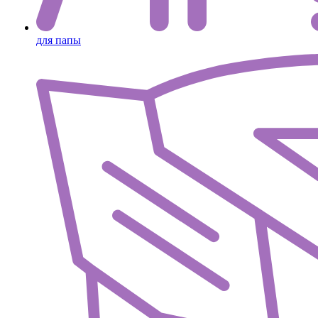
для папы