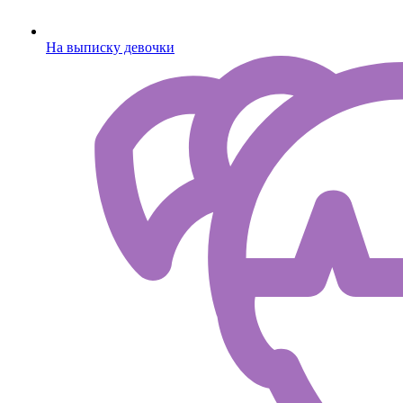
На выписку девочки