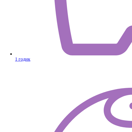
1 годик