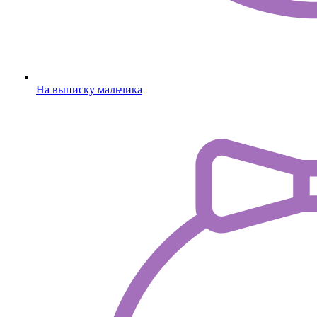
На выписку мальчика