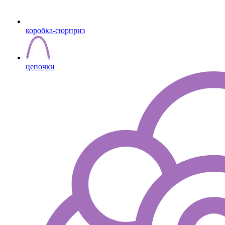
коробка-сюрприз
цепочки