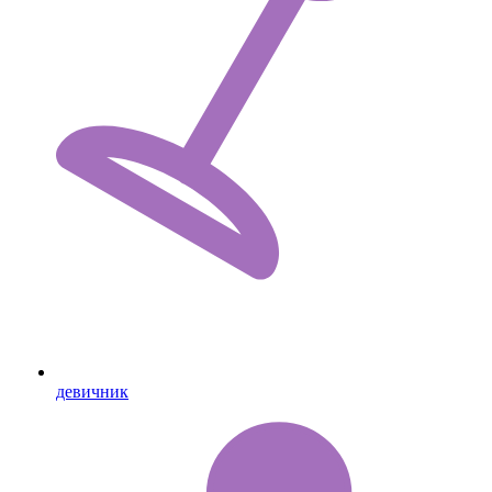
девичник