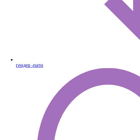
гендер -пати