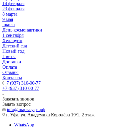
14 февраля
23 февраля
8 марта
9 мая
школа
День космонавтики
1 сентября
Хеллоуин
Детский сад
Новый год
Цветы
Доставка
Оплата
Отзывы
Контакты
+7 (937) 310-00-77
+7 (937) 310-00-77
Заказать звонок
Задать вопрос
info@шары-уфа.рф
г. Уфа, ул. Академика Королёва 19/1, 2 этаж
WhatsApp