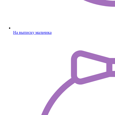
На выписку мальчика