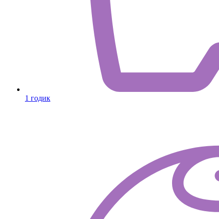
1 годик