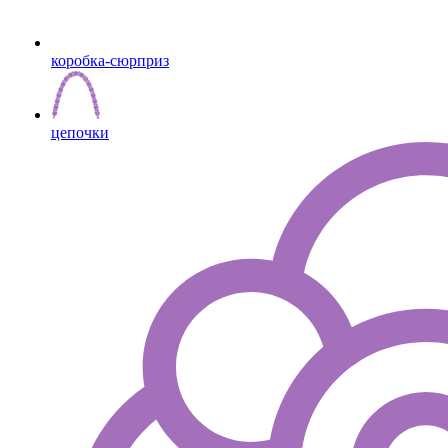
коробка-сюрприз
цепочки