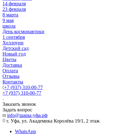
14 февраля
23 февраля
8 марта
9 мая
школа
День космонавтики
1 сентября
Хеллоуин
Детский сад
Новый год
Цветы
Доставка
Оплата
Отзывы
Контакты
+7 (937) 310-00-77
+7 (937) 310-00-77
Заказать звонок
Задать вопрос
info@шары-уфа.рф
г. Уфа, ул. Академика Королёва 19/1, 2 этаж
WhatsApp