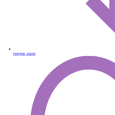
гендер -пати