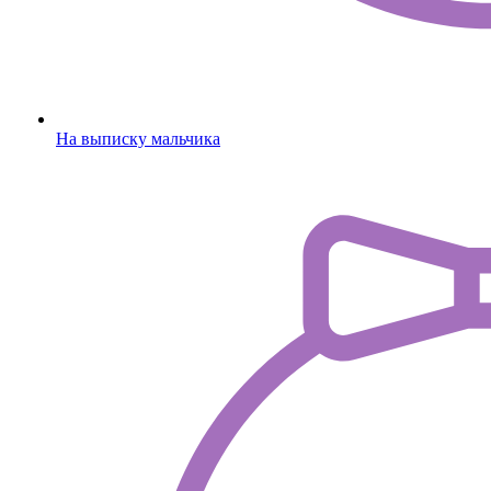
На выписку мальчика