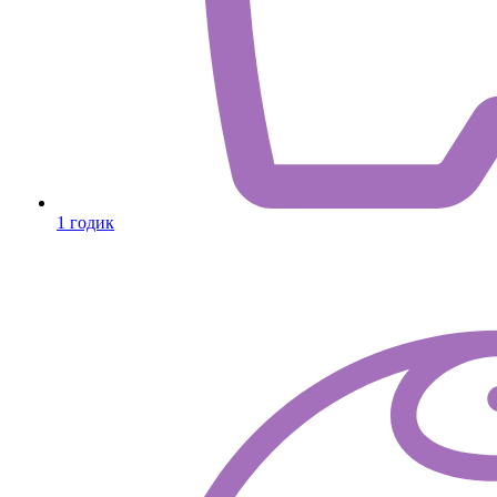
1 годик