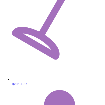
девичник