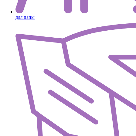
для папы