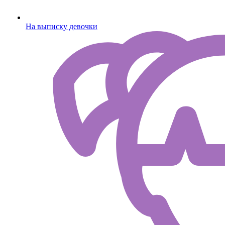
На выписку девочки